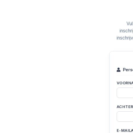
Vul
inschr
inschrij
Pers
VOORNA
ACHTER
E-MAIL