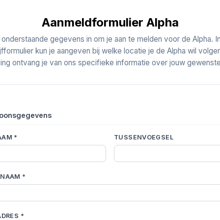
Aanmeldformulier Alpha
 onderstaande gegevens in om je aan te melden voor de Alpha. In
ijfformulier kun je aangeven bij welke locatie je de Alpha wil volgen
ving ontvang je van ons specifieke informatie over jouw gewenste
oonsgegevens
AM *
TUSSENVOEGSEL
NAAM *
ADRES *